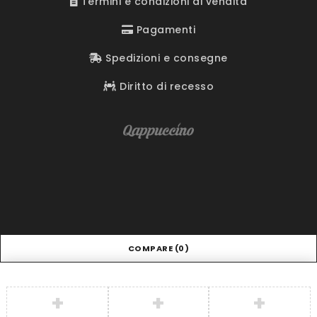
Termini e condizioni di vendita
Pagamenti
Spedizioni e consegne
Diritto di recesso
COMPARE
(0)