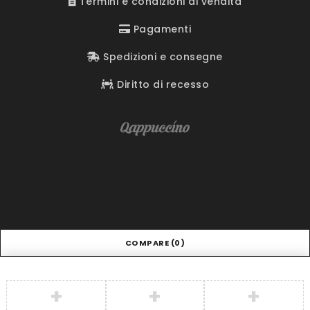
Termini e condizioni di vendita
Pagamenti
Spedizioni e consegne
Diritto di recesso
COMPARE
(0)