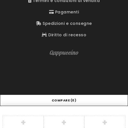
Termini e condizioni di vendita
Pagamenti
Spedizioni e consegne
Diritto di recesso
COMPARE
(0)