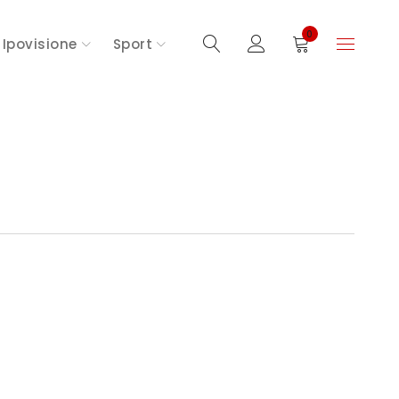
0
Ipovisione
Sport