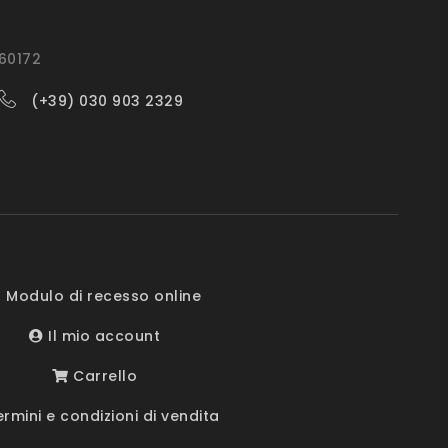
560172
(+39) 030 903 2329
 Modulo di recesso online
Il mio account
Carrello
rmini e condizioni di vendita