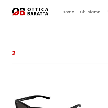
Home
Chi siamo
2