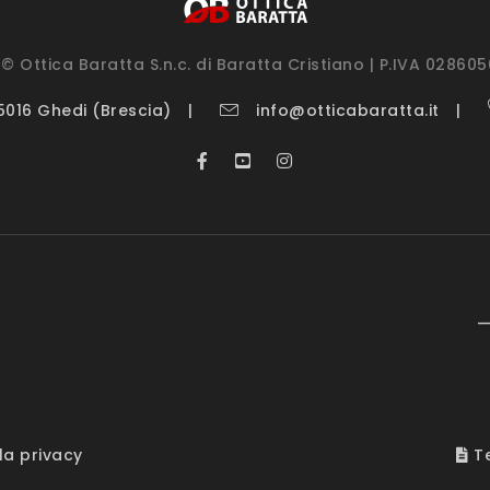
© Ottica Baratta S.n.c. di Baratta Cristiano | P.IVA 02860
25016 Ghedi (Brescia)
info@otticabaratta.it
—
la privacy
Te