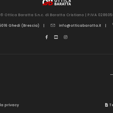
© Ottica Baratta S.n.c. di Baratta Cristiano | P.IVA 02860
25016 Ghedi (Brescia)
info@otticabaratta.it
—
la privacy
Te