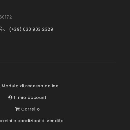
560172
(+39) 030 903 2329
 Modulo di recesso online
Il mio account
Carrello
rmini e condizioni di vendita