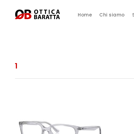
Home
Chi siamo
1