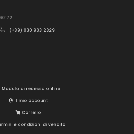
560172
(+39) 030 903 2329
 Modulo di recesso online
Il mio account
Carrello
rmini e condizioni di vendita