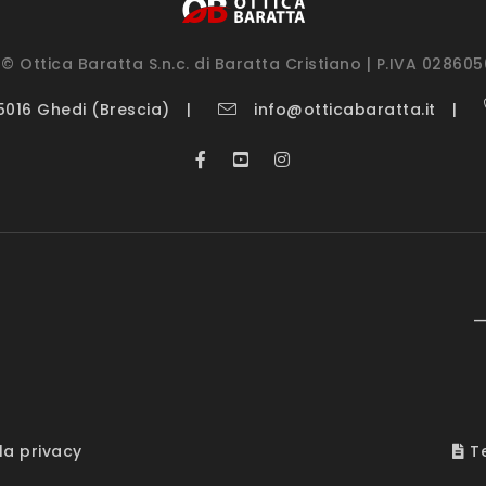
© Ottica Baratta S.n.c. di Baratta Cristiano | P.IVA 02860
25016 Ghedi (Brescia)
info@otticabaratta.it
—
la privacy
Te