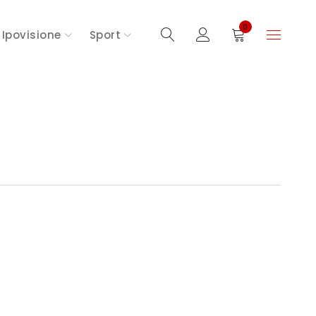
0
Ipovisione
Sport