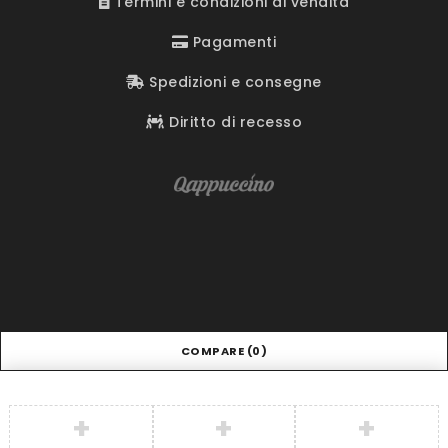
Termini e condizioni di vendita
Pagamenti
Spedizioni e consegne
Diritto di recesso
COMPARE
(0)