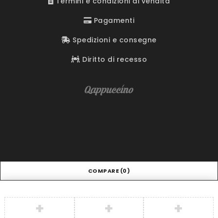
Termini e condizioni di vendita
Pagamenti
Spedizioni e consegne
Diritto di recesso
COMPARE
(0)