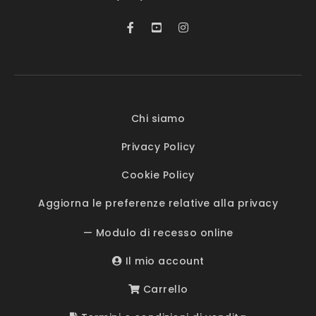
Chi siamo
Privacy Policy
Cookie Policy
Aggiorna le preferenze relative alla privacy
— Modulo di recesso online
Il mio account
Carrello