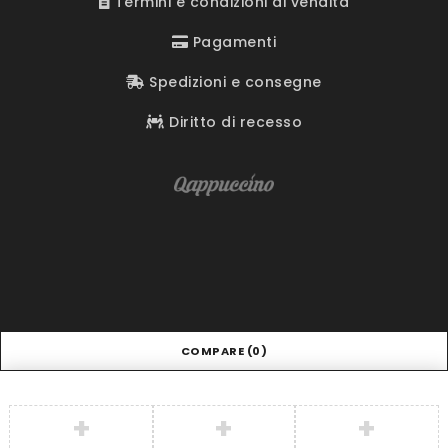
Termini e condizioni di vendita
Pagamenti
Spedizioni e consegne
Diritto di recesso
COMPARE
(0)