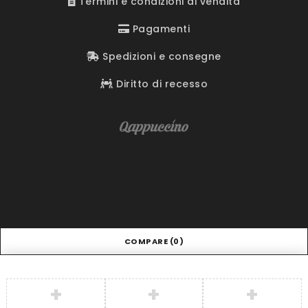
Termini e condizioni di vendita
Pagamenti
Spedizioni e consegne
Diritto di recesso
COMPARE
(0)