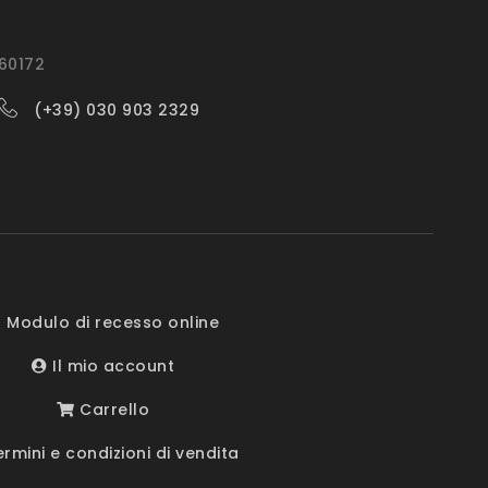
560172
(+39) 030 903 2329
 Modulo di recesso online
Il mio account
Carrello
rmini e condizioni di vendita