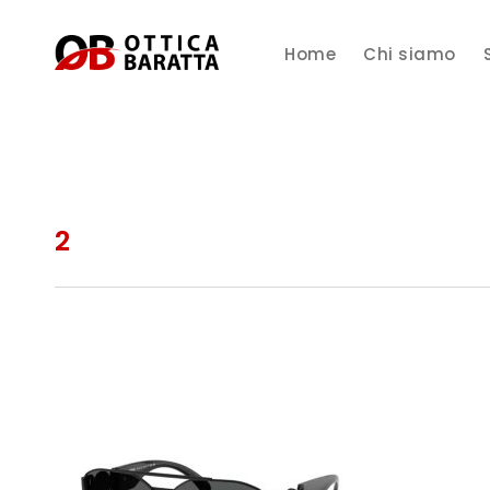
Home
Chi siamo
2