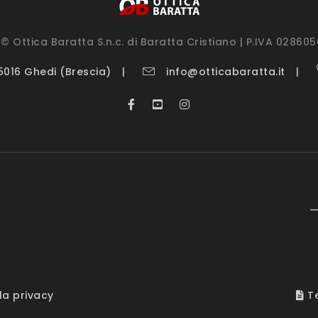
© Ottica Baratta S.n.c. di Baratta Cristiano | P.IVA 02860
25016 Ghedi (Brescia)
info@otticabaratta.it
—
la privacy
Te