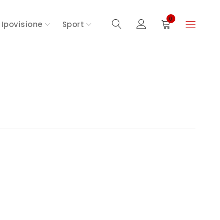
0
Ipovisione
Sport