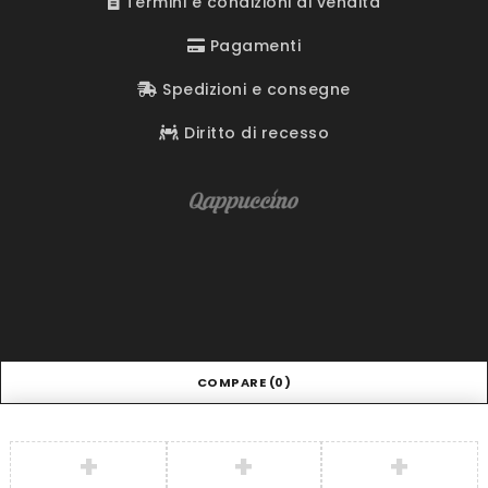
Termini e condizioni di vendita
Pagamenti
Spedizioni e consegne
Diritto di recesso
COMPARE
(0)