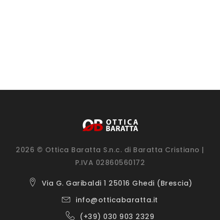
2026 © Ottica Baratta S.n.c. di Baratta Cristiano |
P.IVA 02860560172
Via G. Garibaldi 1 25016 Ghedi (Brescia)
info@otticabaratta.it
(+39) 030 903 2329