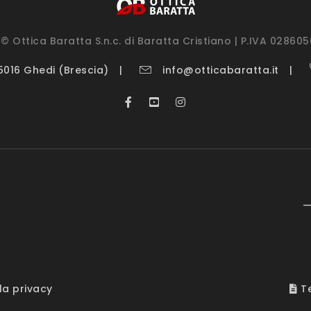
© Ottica Baratta S.n.c. di Baratta Cristiano | P.IVA 02860
25016 Ghedi (Brescia)
info@otticabaratta.it
—
la privacy
Te