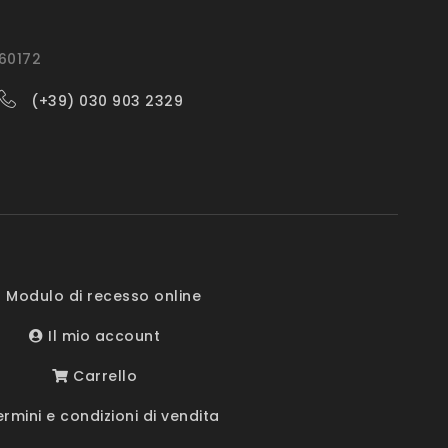
560172
(+39) 030 903 2329
 Modulo di recesso online
Il mio account
Carrello
rmini e condizioni di vendita