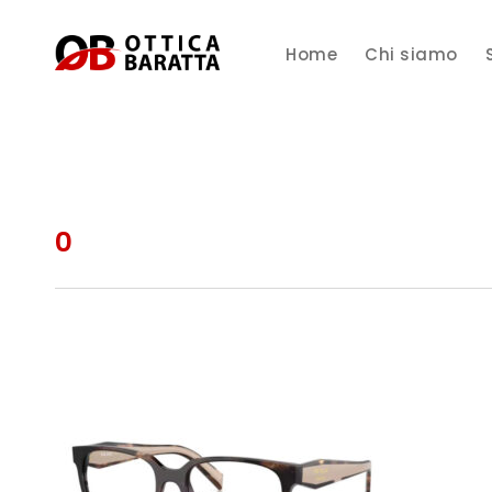
Home
Chi siamo
0