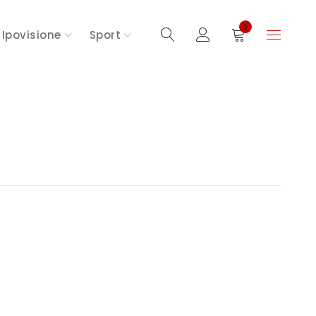
0
Ipovisione
Sport