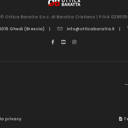
© Ottica Baratta S.n.c. di Baratta Cristiano | P.IVA 02860
25016 Ghedi (Brescia)
info@otticabaratta.it
—
la privacy
Te