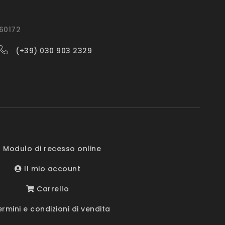
560172
(+39) 030 903 2329
 Modulo di recesso online
Il mio account
Carrello
rmini e condizioni di vendita