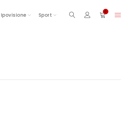
0
Ipovisione
Sport