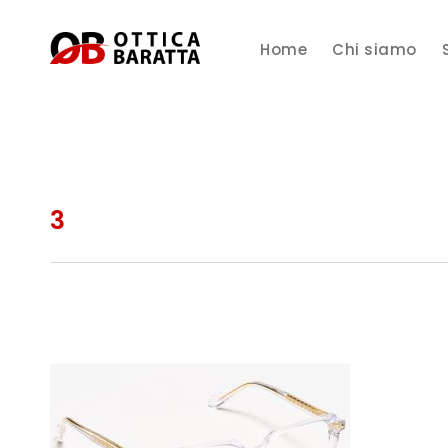
Home
Chi siamo
3