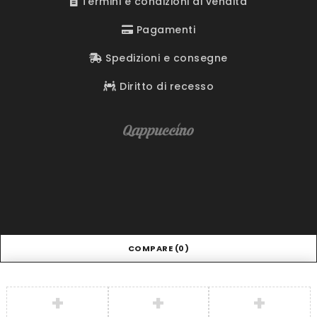
Termini e condizioni di vendita
Pagamenti
Spedizioni e consegne
Diritto di recesso
COMPARE
(0)