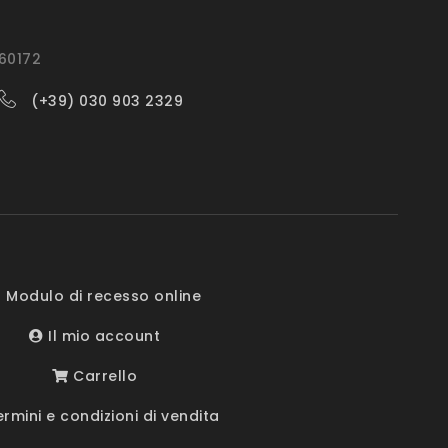
560172
(+39) 030 903 2329
 Modulo di recesso online
Il mio account
Carrello
rmini e condizioni di vendita