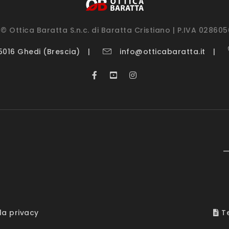
© Ottica Baratta S.n.c. di Baratta Cristiano | P.IVA 02860
25016 Ghedi (Brescia)
info@otticabaratta.it
—
la privacy
Te