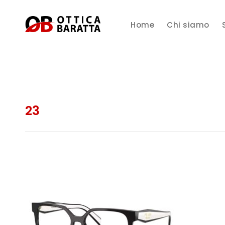
Home
Chi siamo
23