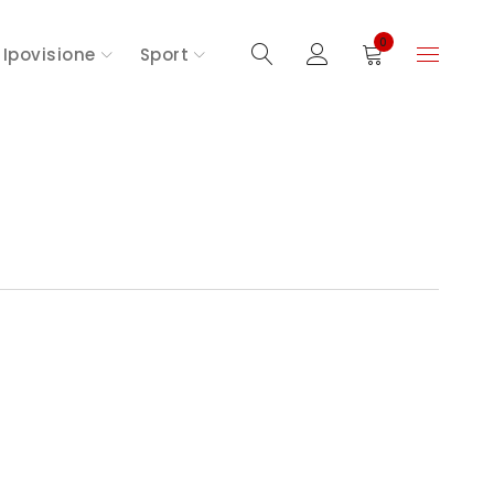
0
Ipovisione
Sport