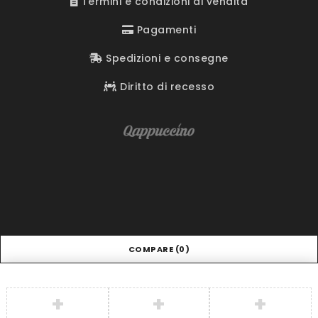
Termini e condizioni di vendita
Pagamenti
Spedizioni e consegne
Diritto di recesso
COMPARE
(0)