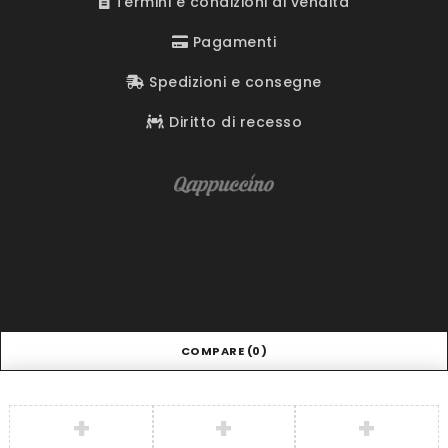
Termini e condizioni di vendita
Pagamenti
Spedizioni e consegne
Diritto di recesso
COMPARE
(0)