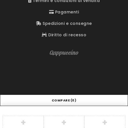
Termini e condizioni di vendita
Pagamenti
Spedizioni e consegne
Diritto di recesso
COMPARE
(0)