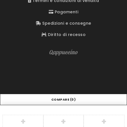
Termini e condizioni di vendita
Pagamenti
Spedizioni e consegne
Diritto di recesso
COMPARE
(0)