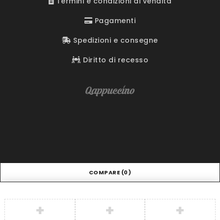
Termini e condizioni di vendita
Pagamenti
Spedizioni e consegne
Diritto di recesso
COMPARE
(0)