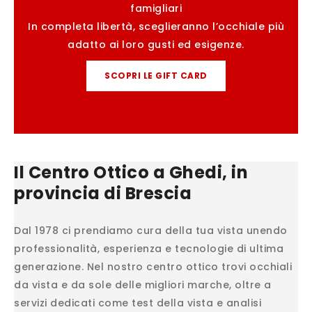
famigliari
In completa libertà, sceglieranno l’occhiale più
adatto ai loro gusti ed esigenze.
SCOPRI LE GIFT CARD
Il Centro Ottico a Ghedi, in
provincia di Brescia
Dal 1978 ci prendiamo cura della tua vista unendo
professionalità, esperienza e tecnologie di ultima
generazione. Nel nostro centro ottico trovi occhiali
da vista e da sole delle migliori marche, oltre a
servizi dedicati come test della vista e analisi