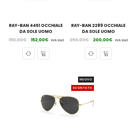
RAY-BAN 4451 OCCHIALE
RAY-BAN 2289 OCCHIALE
DA SOLE UOMO
DA SOLE UOMO
190,00
€
152,00
€
250,00
€
200,00
€
IVA incl.
IVA incl.
NUOVO
SCONTATO