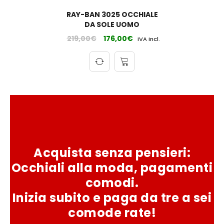
RAY-BAN 3025 OCCHIALE
DA SOLE UOMO
219,00
€
176,00
€
IVA incl.
Acquista senza pensieri:
Occhiali alla moda, pagamenti
comodi.
Inizia subito e paga da tre a sei
comode rate!