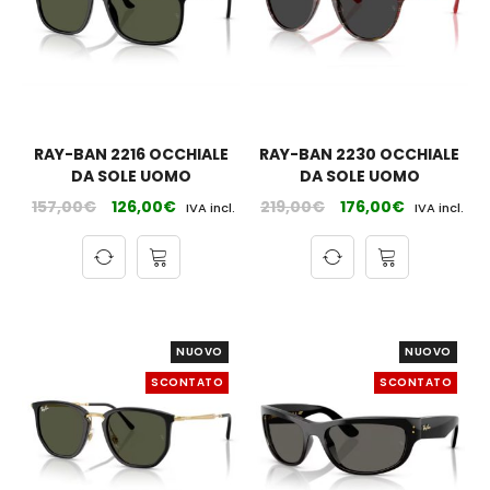
RAY-BAN 2216 OCCHIALE
RAY-BAN 2230 OCCHIALE
DA SOLE UOMO
DA SOLE UOMO
157,00
€
126,00
€
219,00
€
176,00
€
IVA incl.
IVA incl.
NUOVO
NUOVO
SCONTATO
SCONTATO