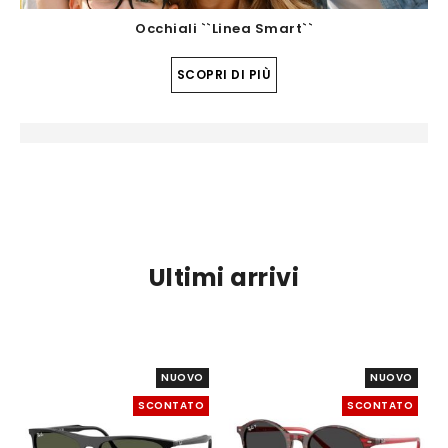
Occhiali ``Linea Smart``
SCOPRI DI PIÙ
Ultimi arrivi
NUOVO
NUOVO
SCONTATO
SCONTATO