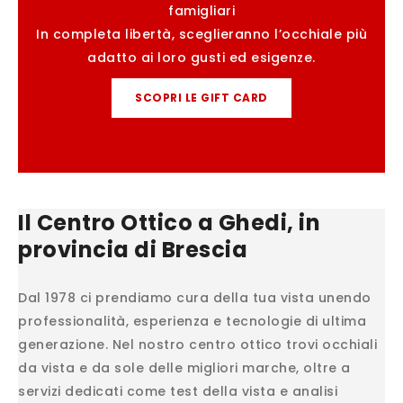
famigliari
In completa libertà, sceglieranno l’occhiale più
adatto ai loro gusti ed esigenze.
SCOPRI LE GIFT CARD
Il Centro Ottico a Ghedi, in
provincia di Brescia
Dal 1978 ci prendiamo cura della tua vista unendo
professionalità, esperienza e tecnologie di ultima
generazione. Nel nostro centro ottico trovi occhiali
da vista e da sole delle migliori marche, oltre a
servizi dedicati come test della vista e analisi