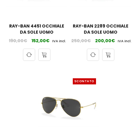
RAY-BAN 4451 OCCHIALE
RAY-BAN 2289 OCCHIALE
DA SOLE UOMO
DA SOLE UOMO
190,00
€
152,00
€
250,00
€
200,00
€
IVA incl.
IVA incl.
SCONTATO