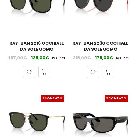
RAY-BAN 2216 OCCHIALE
RAY-BAN 2230 OCCHIALE
DA SOLE UOMO
DA SOLE UOMO
157,00
€
126,00
€
219,00
€
176,00
€
IVA incl.
IVA incl.
SCONTATO
SCONTATO