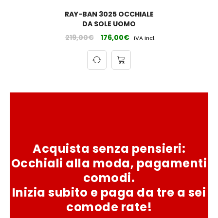
RAY-BAN 3025 OCCHIALE
DA SOLE UOMO
219,00
€
176,00
€
IVA incl.
Acquista senza pensieri:
Occhiali alla moda, pagamenti
comodi.
Inizia subito e paga da tre a sei
comode rate!