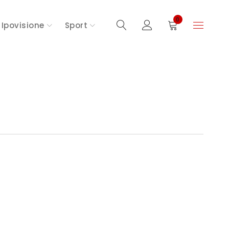
0
Ipovisione
Sport