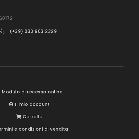
560172
(+39) 030 903 2329
 Modulo di recesso online
Il mio account
Carrello
rmini e condizioni di vendita