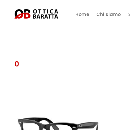
Home
Chi siamo
0