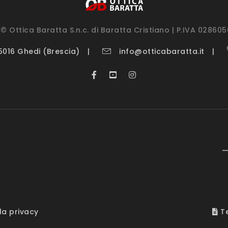
© Ottica Baratta S.n.c. di Baratta Cristiano | P.IVA 02860
25016 Ghedi (Brescia)
info@otticabaratta.it
—
la privacy
Te