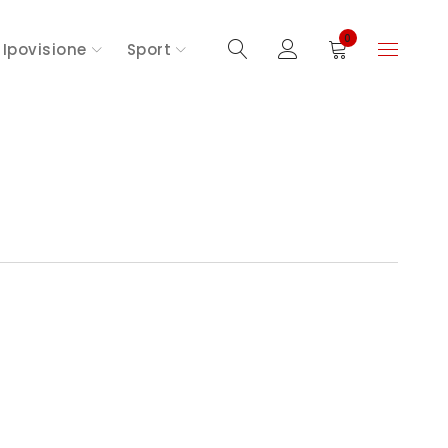
0
Ipovisione
Sport