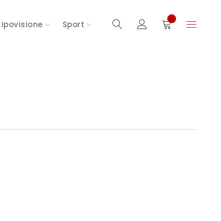
0
Ipovisione
Sport