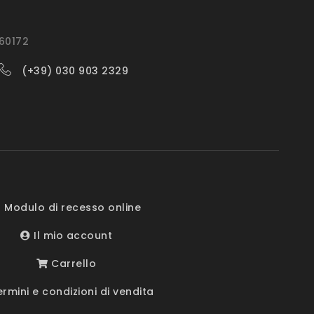
560172
(+39) 030 903 2329
 Modulo di recesso online
Il mio account
Carrello
rmini e condizioni di vendita