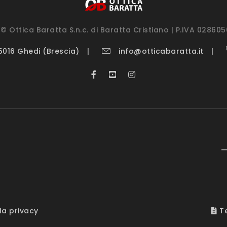
© Ottica Baratta S.n.c. di Baratta Cristiano | P.IVA 02860
25016 Ghedi (Brescia)
info@otticabaratta.it
—
la privacy
Te