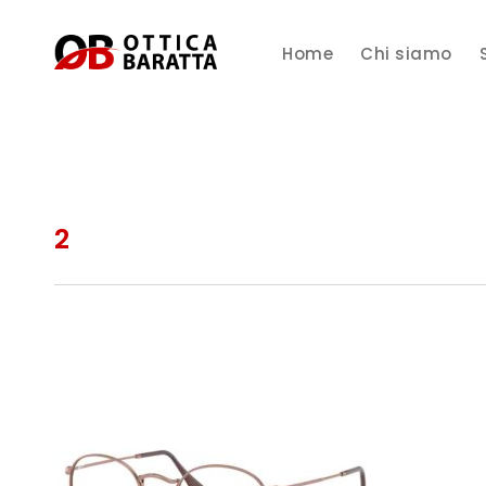
Home
Chi siamo
2