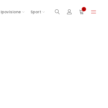
0
Ipovisione
Sport