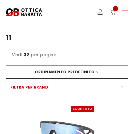
0
11
Vedi
32
per pagina
ORDINAMENTO PREDEFINITO
FILTRA PER BRAND
SCONTATO