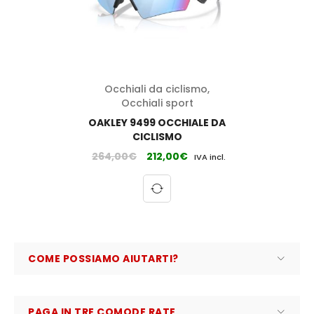
Occhiali da ciclismo
,
Occhiali sport
OAKLEY 9499 OCCHIALE DA
CICLISMO
264,00
€
212,00
€
IVA incl.
COME POSSIAMO AIUTARTI?
PAGA IN TRE COMODE RATE