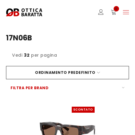
0
17N06B
Vedi
32
per pagina
ORDINAMENTO PREDEFINITO
FILTRA PER BRAND
SCONTATO