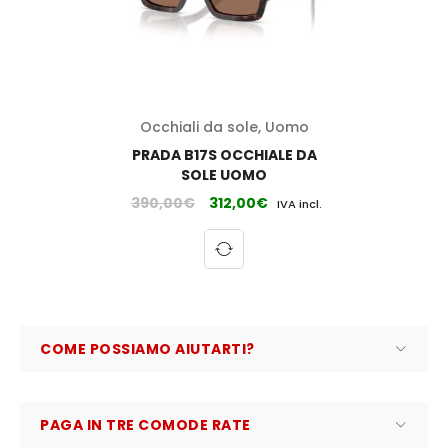
Occhiali da sole
,
Uomo
PRADA B17S OCCHIALE DA
SOLE UOMO
390,00
€
312,00
€
IVA incl.
COME POSSIAMO AIUTARTI?
PAGA IN TRE COMODE RATE