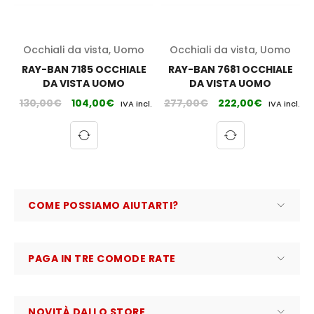
Occhiali da vista
,
Uomo
Occhiali da vista
,
Uomo
RAY-BAN 7185 OCCHIALE
RAY-BAN 7681 OCCHIALE
DA VISTA UOMO
DA VISTA UOMO
130,00
€
104,00
€
277,00
€
222,00
€
IVA incl.
IVA incl.
COME POSSIAMO AIUTARTI?
PAGA IN TRE COMODE RATE
NOVITÀ DALLO STORE