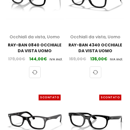
Occhiali da vista
,
Uomo
Occhiali da vista
,
Uomo
RAY-BAN 0840 OCCHIALE
RAY-BAN 4340 OCCHIALE
DA VISTA UOMO
DA VISTA UOMO
179,00
€
144,00
€
169,00
€
136,00
€
IVA incl.
IVA incl.
SCONTATO
SCONTATO