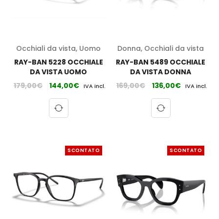
Occhiali da vista
,
Uomo
Donna
,
Occhiali da vista
RAY-BAN 5228 OCCHIALE
RAY-BAN 5489 OCCHIALE
DA VISTA UOMO
DA VISTA DONNA
179,00
€
144,00
€
169,00
€
136,00
€
IVA incl.
IVA incl.
SCONTATO
SCONTATO