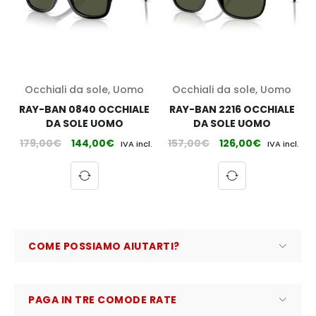
Occhiali da sole
,
Uomo
Occhiali da sole
,
Uomo
RAY-BAN 0840 OCCHIALE
RAY-BAN 2216 OCCHIALE
DA SOLE UOMO
DA SOLE UOMO
179,00
€
144,00
€
157,00
€
126,00
€
IVA incl.
IVA incl.
COME POSSIAMO AIUTARTI?
PAGA IN TRE COMODE RATE