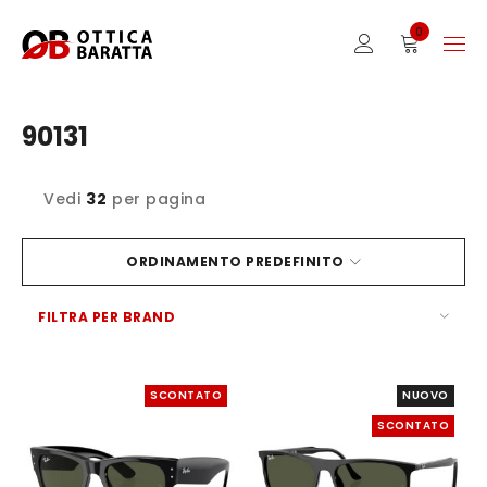
0
90131
Vedi
32
per pagina
ORDINAMENTO PREDEFINITO
FILTRA PER BRAND
SCONTATO
NUOVO
SCONTATO