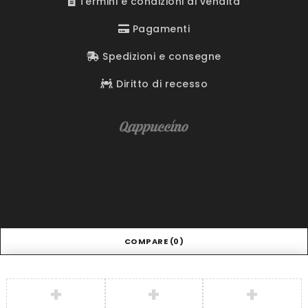
Termini e condizioni di vendita
Pagamenti
Spedizioni e consegne
Diritto di recesso
COMPARE
(0)