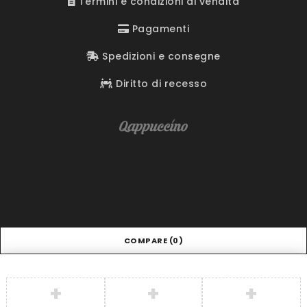
Termini e condizioni di vendita
Pagamenti
Spedizioni e consegne
Diritto di recesso
COMPARE
(0)