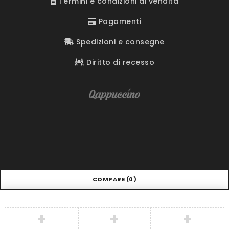
Termini e condizioni di vendita
Pagamenti
Spedizioni e consegne
Diritto di recesso
COMPARE
(0)