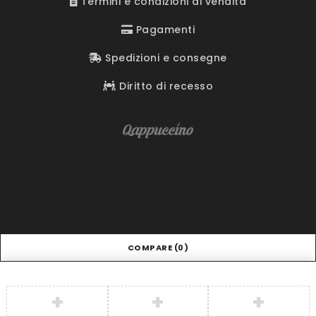
Termini e condizioni di vendita
Pagamenti
Spedizioni e consegne
Diritto di recesso
COMPARE
(0)