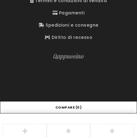
Termini e condizioni di vendita
Pagamenti
Spedizioni e consegne
Diritto di recesso
COMPARE
(0)