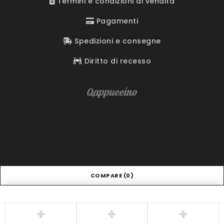
Termini e condizioni di vendita
Pagamenti
Spedizioni e consegne
Diritto di recesso
COMPARE
(0)