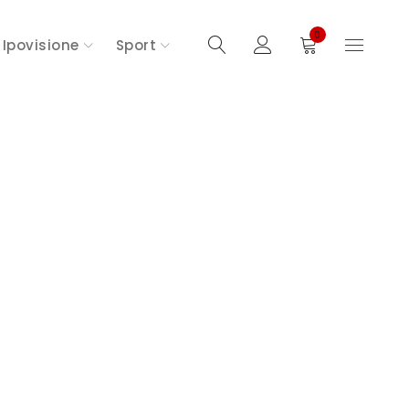
0
Ipovisione
Sport