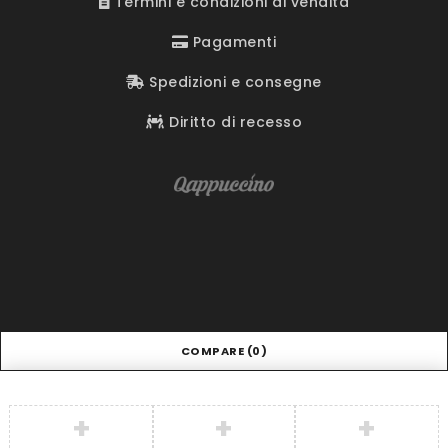
Termini e condizioni di vendita
Pagamenti
Spedizioni e consegne
Diritto di recesso
COMPARE
(0)