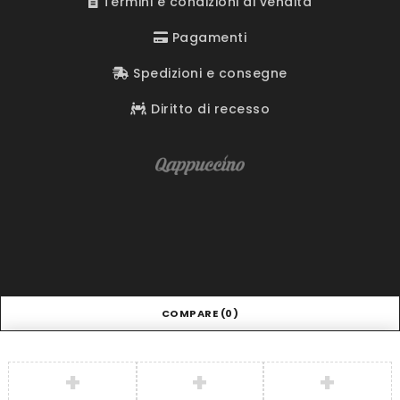
Termini e condizioni di vendita
Pagamenti
Spedizioni e consegne
Diritto di recesso
COMPARE
(0)