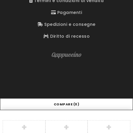
Termini e condizioni di vendita
Pagamenti
Spedizioni e consegne
Diritto di recesso
COMPARE
(0)