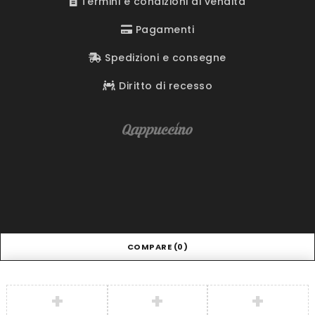
Termini e condizioni di vendita
Pagamenti
Spedizioni e consegne
Diritto di recesso
COMPARE
(0)