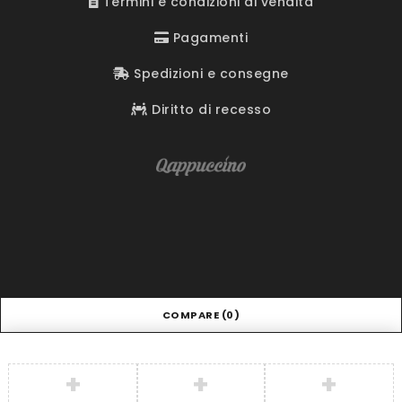
Termini e condizioni di vendita
Pagamenti
Spedizioni e consegne
Diritto di recesso
COMPARE
(0)