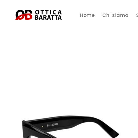
Home
Chi siamo