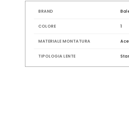
BRAND
Bal
COLORE
1
MATERIALE MONTATURA
Ace
TIPOLOGIA LENTE
Sta