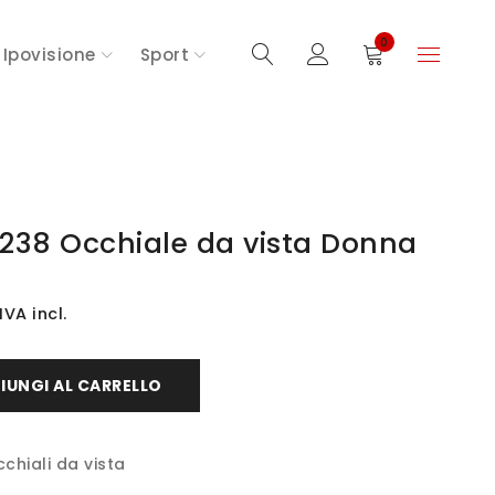
0
Ipovisione
Sport
238 Occhiale da vista Donna
IVA incl.
IUNGI AL CARRELLO
chiali da vista