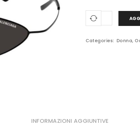
AGG
Categories:
Donna
,
Oc
INFORMAZIONI AGGIUNTIVE