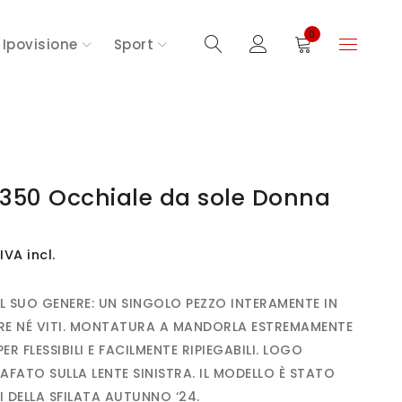
0
Ipovisione
Sport
350 Occhiale da sole Donna
IVA incl.
 SUO GENERE: UN SINGOLO PEZZO INTERAMENTE IN
ERE NÉ VITI. MONTATURA A MANDORLA ESTREMAMENTE
R FLESSIBILI E FACILMENTE RIPIEGABILI. LOGO
ATO SULLA LENTE SINISTRA. IL MODELLO È STATO
 DELLA SFILATA AUTUNNO ‘24.