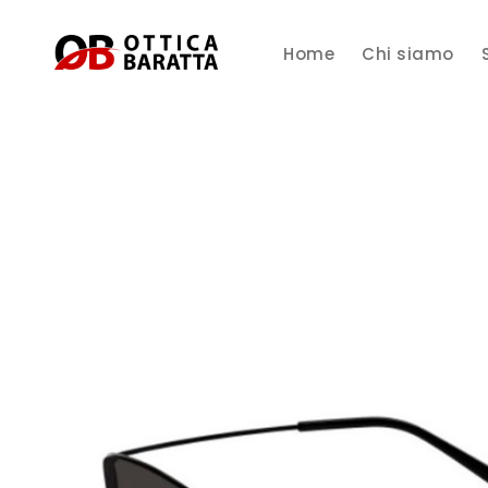
Home
Chi siamo