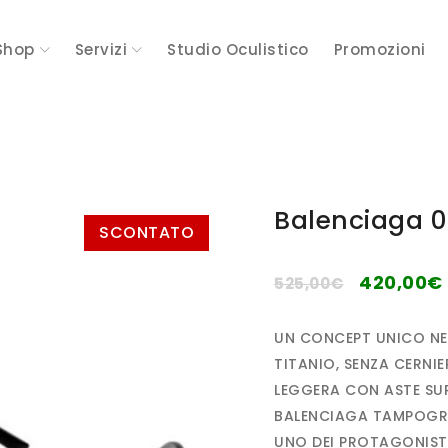
Shop
Servizi
Studio Oculistico
Promozioni
Balenciaga 0
SCONTATO
420,00
€
525,00
€
UN CONCEPT UNICO NEL
TITANIO, SENZA CERNI
LEGGERA CON ASTE SUPE
BALENCIAGA TAMPOGRAF
UNO DEI PROTAGONISTI