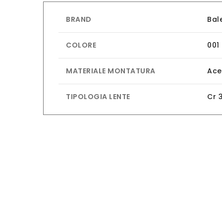
BRAND
Bal
COLORE
001
MATERIALE MONTATURA
Ace
TIPOLOGIA LENTE
Cr 