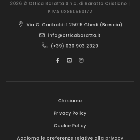
2026 © Ottica Baratta S.n.c. di Baratta Cristiano |
P.IVA 02860560172
Via G. Garibaldi 1 25016 Ghedi (Brescia)
info@otticabaratta.it
(+39) 030 903 2329
Chi siamo
Privacy Policy
Cookie Policy
Aggiorna le preferenze relative alla privacy