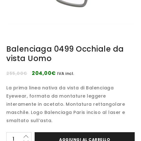
Balenciaga 0499 Occhiale da
vista Uomo
204,00
€
255,00
€
IVA incl.
La prima linea nativa da vista di Balenciaga
Eyewear, formata da montature leggere
interamente in acetato. Montatura rettangolare
maschile. Logo Balenciaga Paris inciso al laser e
smaltato sull’asta.
AGGIUNGI AL CARRELLO