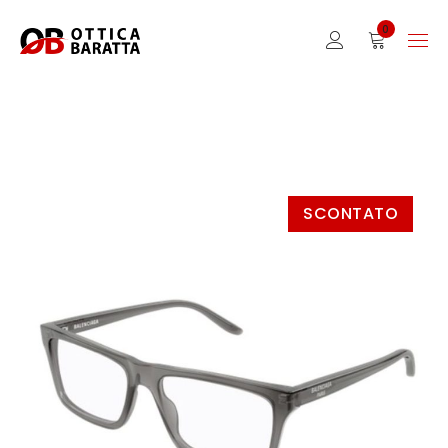
0
SCONTATO