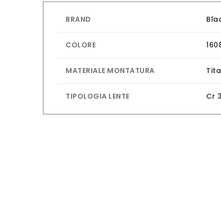
BRAND
Bla
COLORE
160
MATERIALE MONTATURA
Tit
TIPOLOGIA LENTE
Cr 