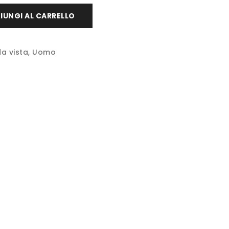
IUNGI AL CARRELLO
da vista
,
Uomo