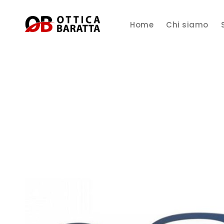
Home
Chi siamo