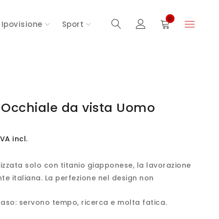
0
Ipovisione
Sport
5 Occhiale da vista Uomo
IVA incl.
izzata solo con titanio giapponese, la lavorazione
e italiana. La perfezione nel design non
caso: servono tempo, ricerca e molta fatica.