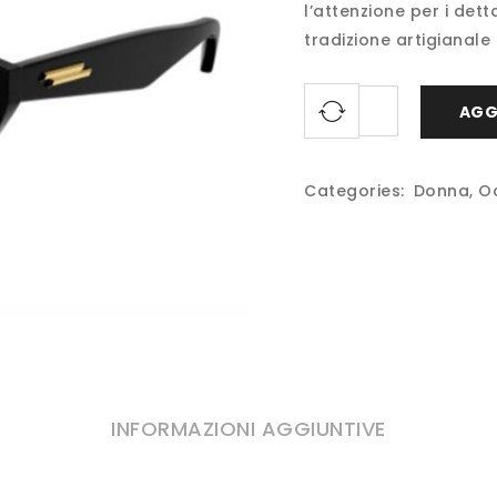
l’attenzione per i dett
tradizione artigianale 
AGG
Categories:
Donna
,
Oc
INFORMAZIONI AGGIUNTIVE