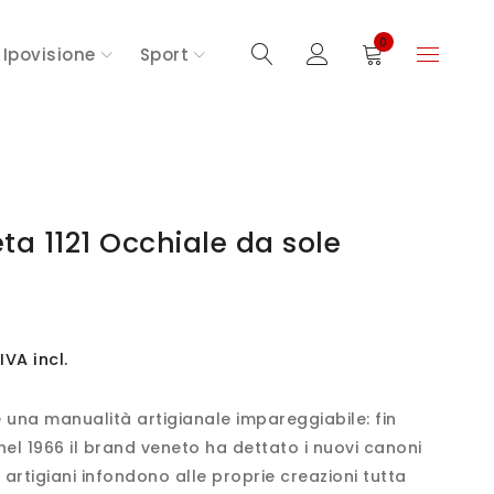
0
Ipovisione
Sport
ta 1121 Occhiale da sole
IVA incl.
e una manualità artigianale impareggiabile: fin
el 1966 il brand veneto ha dettato i nuovi canoni
i artigiani infondono alle proprie creazioni tutta