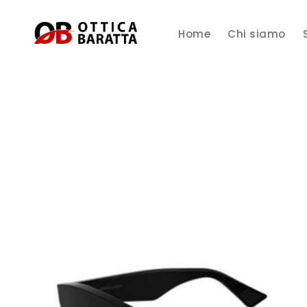
Home
Chi siamo