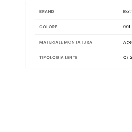
BRAND
Bot
COLORE
001
MATERIALE MONTATURA
Ace
TIPOLOGIA LENTE
Cr 