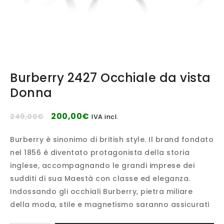
Burberry 2427 Occhiale da vista
Donna
200,00
€
249,00
€
IVA incl.
Burberry è sinonimo di british style. Il brand fondato
nel 1856 è diventato protagonista della storia
inglese, accompagnando le grandi imprese dei
sudditi di sua Maestà con classe ed eleganza.
Indossando gli occhiali Burberry, pietra miliare
della moda, stile e magnetismo saranno assicurati