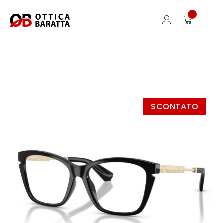
0
SCONTATO