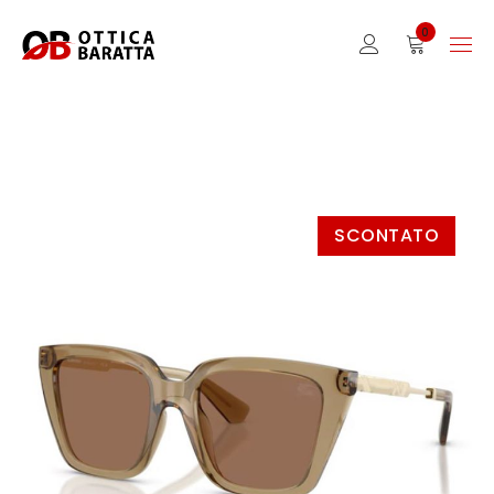
0
SCONTATO